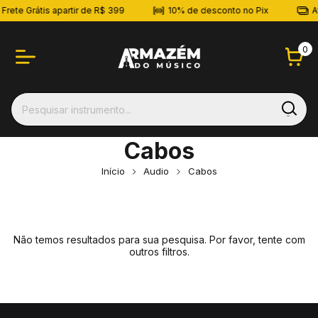
Frete Grátis apartir de R$ 399
10% de desconto no Pix
At
0
Cabos
Início
Audio
Cabos
Não temos resultados para sua pesquisa. Por favor, tente com
outros filtros.