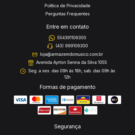
Política de Privacidade
Perguntas Frequentes
Entre em contato
554391106300
(43) 999106300
loja@armazemdomusico.com.br
Avenida Ayrton Senna da Silva 1055
Seg. a sex. das 09h às 18h, sab. das 09h às
12h
Formas de pagamento
Segurança