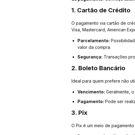
1. Cartão de Crédito
O pagamento via cartão de créd
Visa, Mastercard, American Expr
Parcelamento:
Possibilida
valor da compra.
Segurança:
Transações prot
2. Boleto Bancário
Ideal para quem prefere não uti
Vencimento:
Geralmente, o 
Pagamento:
Pode ser realiz
3. Pix
O Pix é um meio de pagamento 