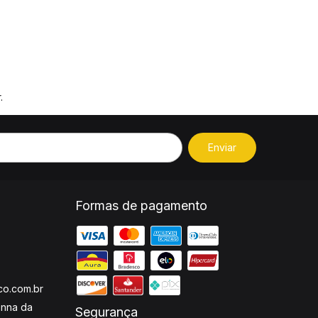
.
Formas de pagamento
o.com.br
enna da
Segurança