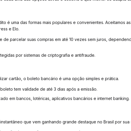
ito é uma das formas mais populares e convenientes. Aceitamos as
ess e Elo.
de de parcelar suas compras em até 10 vezes sem juros, dependen
egidas por sistemas de criptografia e antifraude.
lizar cartão, o boleto bancário é uma opção simples e prática.
boleto tem validade de até 3 dias após a emissão.
ado em bancos, lotéricas, aplicativos bancários e internet banking.
instantâneo que vem ganhando grande destaque no Brasil por sua r