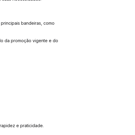
 principais bandeiras, como
do da promoção vigente e do
apidez e praticidade.